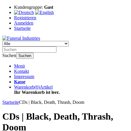
Kundengruppe:
Gast
Registrieren
Anmelden
Startseite
Suchen
Suchen
Menü
Kontakt
Impressum
Kasse
Warenkorb
(
0
)
Artikel
Ihr Warenkorb ist leer.
Startseite
CDs | Black, Death, Thrash, Doom
CDs | Black, Death, Thrash,
Doom