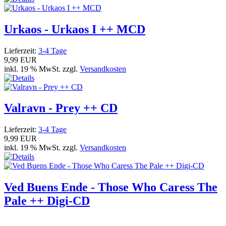
Urkaos - Urkaos I ++ MCD
Lieferzeit:
3-4 Tage
9,99 EUR
inkl. 19 % MwSt. zzgl.
Versandkosten
Valravn - Prey ++ CD
Lieferzeit:
3-4 Tage
9,99 EUR
inkl. 19 % MwSt. zzgl.
Versandkosten
Ved Buens Ende - Those Who Caress The
Pale ++ Digi-CD