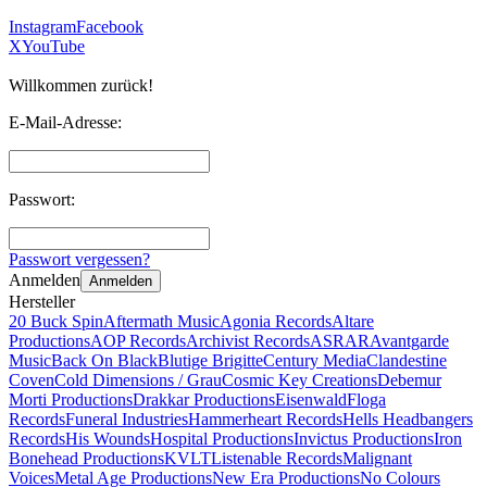
Instagram
Facebook
X
YouTube
Willkommen zurück!
E-Mail-Adresse:
Passwort:
Passwort vergessen?
Anmelden
Anmelden
Hersteller
20 Buck Spin
Aftermath Music
Agonia Records
Altare
Productions
AOP Records
Archivist Records
ASRAR
Avantgarde
Music
Back On Black
Blutige Brigitte
Century Media
Clandestine
Coven
Cold Dimensions / Grau
Cosmic Key Creations
Debemur
Morti Productions
Drakkar Productions
Eisenwald
Floga
Records
Funeral Industries
Hammerheart Records
Hells Headbangers
Records
His Wounds
Hospital Productions
Invictus Productions
Iron
Bonehead Productions
KVLT
Listenable Records
Malignant
Voices
Metal Age Productions
New Era Productions
No Colours