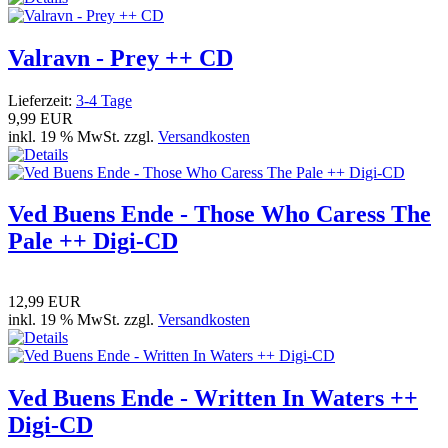
Valravn - Prey ++ CD
Lieferzeit:
3-4 Tage
9,99 EUR
inkl. 19 % MwSt. zzgl.
Versandkosten
Ved Buens Ende - Those Who Caress The
Pale ++ Digi-CD
12,99 EUR
inkl. 19 % MwSt. zzgl.
Versandkosten
Ved Buens Ende - Written In Waters ++
Digi-CD