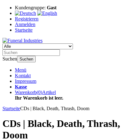
Kundengruppe:
Gast
Registrieren
Anmelden
Startseite
Suchen
Suchen
Menü
Kontakt
Impressum
Kasse
Warenkorb
(
0
)
Artikel
Ihr Warenkorb ist leer.
Startseite
CDs | Black, Death, Thrash, Doom
CDs | Black, Death, Thrash,
Doom