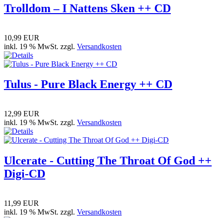
Trolldom – I Nattens Sken ++ CD
10,99 EUR
inkl. 19 % MwSt. zzgl.
Versandkosten
Tulus - Pure Black Energy ++ CD
12,99 EUR
inkl. 19 % MwSt. zzgl.
Versandkosten
Ulcerate - Cutting The Throat Of God ++
Digi-CD
11,99 EUR
inkl. 19 % MwSt. zzgl.
Versandkosten