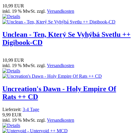
10,99 EUR
inkl. 19 % MwSt. zzgl.
Versandkosten
Unclean - Ten, Který Se Vyhýbá Svetlu ++
Digibook-CD
10,99 EUR
inkl. 19 % MwSt. zzgl.
Versandkosten
Uncreation's Dawn - Holy Empire Of
Rats ++ CD
Lieferzeit:
3-4 Tage
9,99 EUR
inkl. 19 % MwSt. zzgl.
Versandkosten