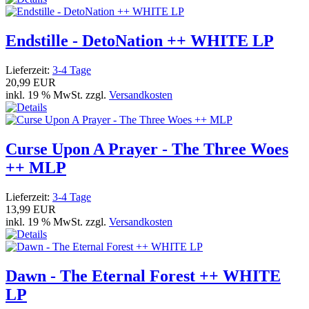
Endstille - DetoNation ++ WHITE LP
Lieferzeit:
3-4 Tage
20,99 EUR
inkl. 19 % MwSt. zzgl.
Versandkosten
Curse Upon A Prayer - The Three Woes
++ MLP
Lieferzeit:
3-4 Tage
13,99 EUR
inkl. 19 % MwSt. zzgl.
Versandkosten
Dawn - The Eternal Forest ++ WHITE
LP