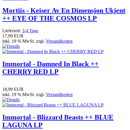
Mortiis - Keiser Av En Dimensjon Ukjent
++ EYE OF THE COSMOS LP
Lieferzeit:
3-4 Tage
17,99 EUR
inkl. 19 % MwSt. zzgl.
Versandkosten
Immortal - Damned In Black ++
CHERRY RED LP
18,99 EUR
inkl. 19 % MwSt. zzgl.
Versandkosten
Immortal - Blizzard Beasts ++ BLUE
LAGUNA LP