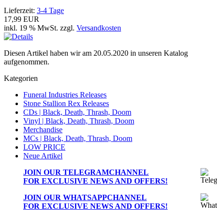
Lieferzeit:
3-4 Tage
17,99 EUR
inkl. 19 % MwSt. zzgl.
Versandkosten
Diesen Artikel haben wir am 20.05.2020 in unseren Katalog
aufgenommen.
Kategorien
Funeral Industries Releases
Stone Stallion Rex Releases
CDs | Black, Death, Thrash, Doom
Vinyl | Black, Death, Thrash, Doom
Merchandise
MCs | Black, Death, Thrash, Doom
LOW PRICE
Neue Artikel
JOIN OUR
TELEGRAMCHANNEL
FOR EXCLUSIVE NEWS AND OFFERS!
JOIN OUR
WHATSAPPCHANNEL
FOR EXCLUSIVE NEWS AND OFFERS!