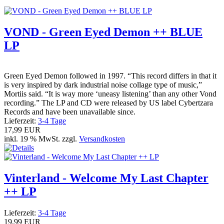
VOND - Green Eyed Demon ++ BLUE
LP
Green Eyed Demon followed in 1997. “This record differs in that it
is very inspired by dark industrial noise collage type of music,”
Mortiis said. “It is way more ‘uneasy listening’ than any other Vond
recording.” The LP and CD were released by US label Cybertzara
Records and have been unavailable since.
Lieferzeit:
3-4 Tage
17,99 EUR
inkl. 19 % MwSt. zzgl.
Versandkosten
Vinterland - Welcome My Last Chapter
++ LP
Lieferzeit:
3-4 Tage
19,99 EUR