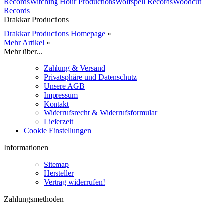
Records
Witching Hour Productions
Wolfspell Records
Woodcut
Records
Drakkar Productions
Drakkar Productions Homepage
»
Mehr Artikel
»
Mehr über...
Zahlung & Versand
Privatsphäre und Datenschutz
Unsere AGB
Impressum
Kontakt
Widerrufsrecht & Widerrufsformular
Lieferzeit
Cookie Einstellungen
Informationen
Sitemap
Hersteller
Vertrag widerrufen!
Zahlungsmethoden