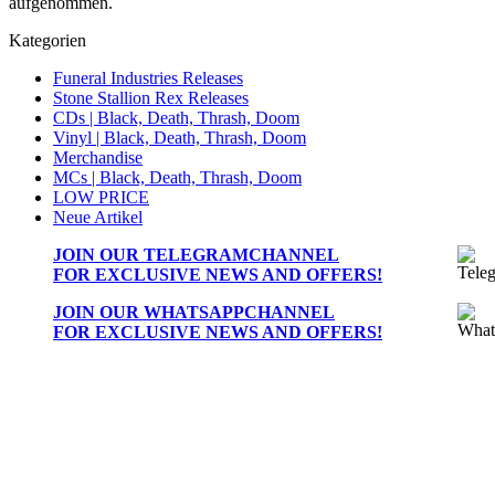
aufgenommen.
Kategorien
Funeral Industries Releases
Stone Stallion Rex Releases
CDs | Black, Death, Thrash, Doom
Vinyl | Black, Death, Thrash, Doom
Merchandise
MCs | Black, Death, Thrash, Doom
LOW PRICE
Neue Artikel
JOIN OUR
TELEGRAMCHANNEL
FOR EXCLUSIVE NEWS AND OFFERS!
JOIN OUR
WHATSAPPCHANNEL
FOR EXCLUSIVE NEWS AND OFFERS!