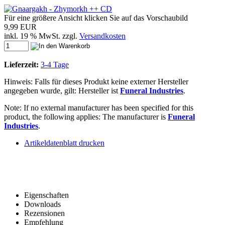
Für eine größere Ansicht klicken Sie auf das Vorschaubild
9,99 EUR
inkl. 19 % MwSt. zzgl.
Versandkosten
Lieferzeit:
3-4 Tage
Hinweis: Falls für dieses Produkt keine externer Hersteller
angegeben wurde, gilt: Hersteller ist
Funeral Industries
.
Note: If no external manufacturer has been specified for this
product, the following applies: The manufacturer is
Funeral
Industries
.
Artikeldatenblatt drucken
Eigenschaften
Downloads
Rezensionen
Empfehlung