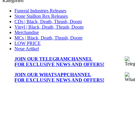
Kategorien
Funeral Industries Releases
Stone Stallion Rex Releases
CDs | Black, Death, Thrash, Doom
Vinyl | Black, Death, Thrash, Doom
Merchandise
MCs | Black, Death, Thrash, Doom
LOW PRICE
Neue Artikel
JOIN OUR
TELEGRAMCHANNEL
FOR EXCLUSIVE NEWS AND OFFERS!
JOIN OUR
WHATSAPPCHANNEL
FOR EXCLUSIVE NEWS AND OFFERS!