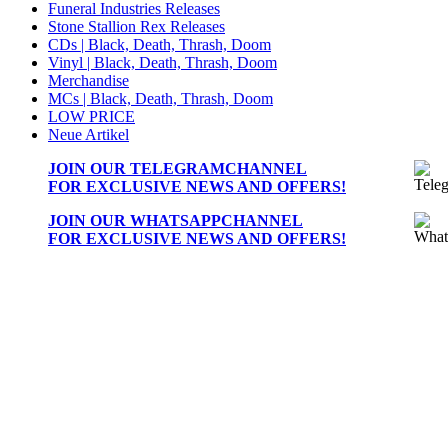
Funeral Industries Releases
Stone Stallion Rex Releases
CDs | Black, Death, Thrash, Doom
Vinyl | Black, Death, Thrash, Doom
Merchandise
MCs | Black, Death, Thrash, Doom
LOW PRICE
Neue Artikel
JOIN OUR
TELEGRAMCHANNEL
FOR EXCLUSIVE NEWS AND OFFERS!
JOIN OUR
WHATSAPPCHANNEL
FOR EXCLUSIVE NEWS AND OFFERS!