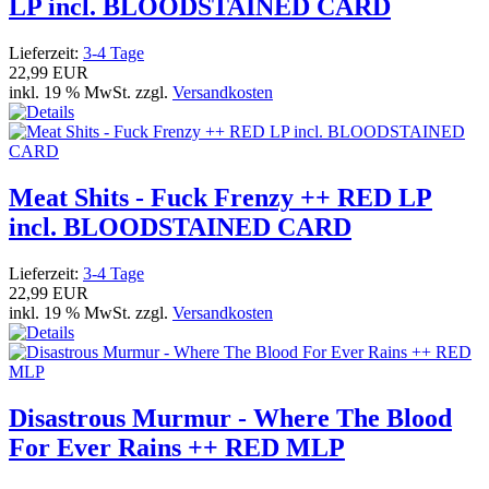
LP incl. BLOODSTAINED CARD
Lieferzeit:
3-4 Tage
22,99 EUR
inkl. 19 % MwSt. zzgl.
Versandkosten
Meat Shits - Fuck Frenzy ++ RED LP
incl. BLOODSTAINED CARD
Lieferzeit:
3-4 Tage
22,99 EUR
inkl. 19 % MwSt. zzgl.
Versandkosten
Disastrous Murmur - Where The Blood
For Ever Rains ++ RED MLP