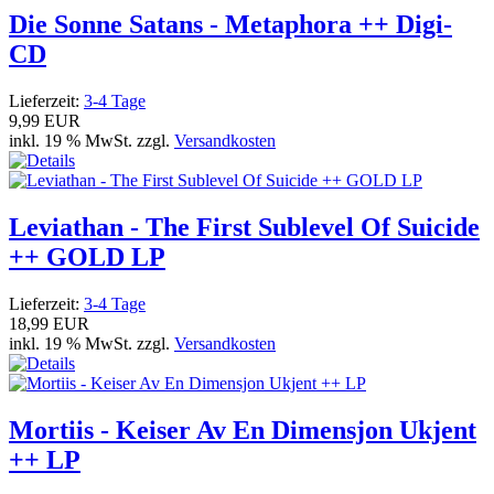
Die Sonne Satans - Metaphora ++ Digi-
CD
Lieferzeit:
3-4 Tage
9,99 EUR
inkl. 19 % MwSt. zzgl.
Versandkosten
Leviathan - The First Sublevel Of Suicide
++ GOLD LP
Lieferzeit:
3-4 Tage
18,99 EUR
inkl. 19 % MwSt. zzgl.
Versandkosten
Mortiis - Keiser Av En Dimensjon Ukjent
++ LP