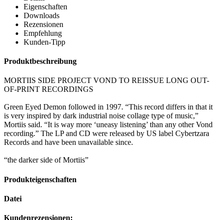
Eigenschaften
Downloads
Rezensionen
Empfehlung
Kunden-Tipp
Produktbeschreibung
MORTIIS SIDE PROJECT VOND TO REISSUE LONG OUT-
OF-PRINT RECORDINGS
Green Eyed Demon followed in 1997. “This record differs in that it
is very inspired by dark industrial noise collage type of music,”
Mortiis said. “It is way more ‘uneasy listening’ than any other Vond
recording.” The LP and CD were released by US label Cybertzara
Records and have been unavailable since.
“the darker side of Mortiis”
Produkteigenschaften
Datei
Kundenrezensionen: