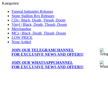
Kategorien
Funeral Industries Releases
Stone Stallion Rex Releases
CDs | Black, Death, Thrash, Doom
Vinyl | Black, Death, Thrash, Doom
Merchandise
MCs | Black, Death, Thrash, Doom
LOW PRICE
Neue Artikel
JOIN OUR
TELEGRAMCHANNEL
FOR EXCLUSIVE NEWS AND OFFERS!
JOIN OUR
WHATSAPPCHANNEL
FOR EXCLUSIVE NEWS AND OFFERS!