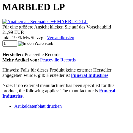
MARBLED LP
Für eine größere Ansicht klicken Sie auf das Vorschaubild
21,99 EUR
inkl. 19 % MwSt. zzgl.
Versandkosten
Hersteller:
Peaceville Records
Mehr Artikel von:
Peaceville Records
Hinweis: Falls für dieses Produkt keine externer Hersteller
angegeben wurde, gilt: Hersteller ist
Funeral Industries
.
Note: If no external manufacturer has been specified for this
product, the following applies: The manufacturer is
Funeral
Industries
.
Artikeldatenblatt drucken