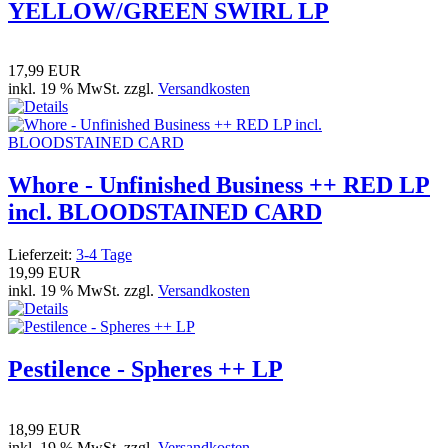
YELLOW/GREEN SWIRL LP
17,99 EUR
inkl. 19 % MwSt. zzgl.
Versandkosten
Whore - Unfinished Business ++ RED LP
incl. BLOODSTAINED CARD
Lieferzeit:
3-4 Tage
19,99 EUR
inkl. 19 % MwSt. zzgl.
Versandkosten
Pestilence - Spheres ++ LP
18,99 EUR
inkl. 19 % MwSt. zzgl.
Versandkosten