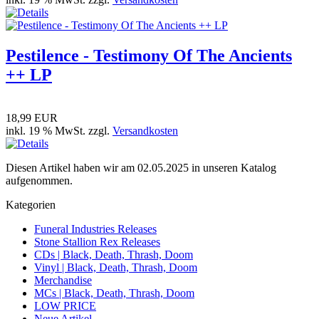
Pestilence - Testimony Of The Ancients
++ LP
18,99 EUR
inkl. 19 % MwSt. zzgl.
Versandkosten
Diesen Artikel haben wir am 02.05.2025 in unseren Katalog
aufgenommen.
Kategorien
Funeral Industries Releases
Stone Stallion Rex Releases
CDs | Black, Death, Thrash, Doom
Vinyl | Black, Death, Thrash, Doom
Merchandise
MCs | Black, Death, Thrash, Doom
LOW PRICE
Neue Artikel