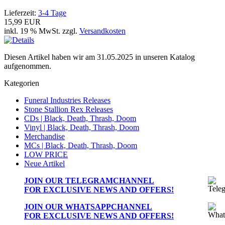
Lieferzeit:
3-4 Tage
15,99 EUR
inkl. 19 % MwSt. zzgl.
Versandkosten
Diesen Artikel haben wir am 31.05.2025 in unseren Katalog
aufgenommen.
Kategorien
Funeral Industries Releases
Stone Stallion Rex Releases
CDs | Black, Death, Thrash, Doom
Vinyl | Black, Death, Thrash, Doom
Merchandise
MCs | Black, Death, Thrash, Doom
LOW PRICE
Neue Artikel
JOIN OUR
TELEGRAMCHANNEL
FOR EXCLUSIVE NEWS AND OFFERS!
JOIN OUR
WHATSAPPCHANNEL
FOR EXCLUSIVE NEWS AND OFFERS!