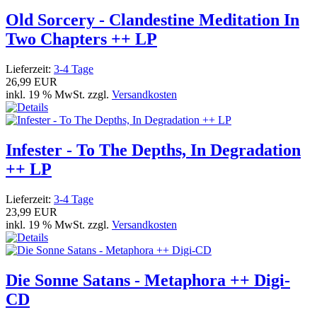
Old Sorcery - Clandestine Meditation In
Two Chapters ++ LP
Lieferzeit:
3-4 Tage
26,99 EUR
inkl. 19 % MwSt. zzgl.
Versandkosten
Infester - To The Depths, In Degradation
++ LP
Lieferzeit:
3-4 Tage
23,99 EUR
inkl. 19 % MwSt. zzgl.
Versandkosten
Die Sonne Satans - Metaphora ++ Digi-
CD