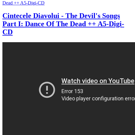
Cintecele Diavolui - The Devil's Songs
Part I: Dance Of The Dead ++ A5-Digi-
CD