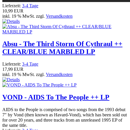
Lieferzeit:
3-4 Tage
10,99 EUR
inkl. 19 % MwSt. zzgl.
Versandkosten
Absu - The Third Storm Of Cythraul ++
CLEAR/BLUE MARBLED LP
Lieferzeit:
3-4 Tage
17,99 EUR
inkl. 19 % MwSt. zzgl.
Versandkosten
VOND - AIDS To The People ++ LP
AIDS to the People is comprised of two songs from the 1993 debut
7" by Vond (then known as Havard-Vond), which has been sold out
for over 20 years, and three tracks from an unreleased 1995 EP of
the same title.