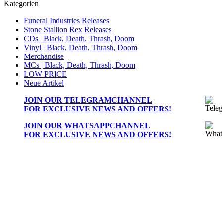
Kategorien
Funeral Industries Releases
Stone Stallion Rex Releases
CDs | Black, Death, Thrash, Doom
Vinyl | Black, Death, Thrash, Doom
Merchandise
MCs | Black, Death, Thrash, Doom
LOW PRICE
Neue Artikel
JOIN OUR
TELEGRAMCHANNEL
FOR EXCLUSIVE NEWS AND OFFERS!
JOIN OUR
WHATSAPPCHANNEL
FOR EXCLUSIVE NEWS AND OFFERS!