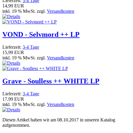
Lieferzeit:
3-4 Tage
14,99 EUR
inkl. 19 % MwSt. zzgl.
Versandkosten
VOND - Selvmord ++ LP
Lieferzeit:
3-4 Tage
15,99 EUR
inkl. 19 % MwSt. zzgl.
Versandkosten
Grave - Soulless ++ WHITE LP
Lieferzeit:
3-4 Tage
17,99 EUR
inkl. 19 % MwSt. zzgl.
Versandkosten
Diesen Artikel haben wir am 08.10.2017 in unseren Katalog
aufgenommen.