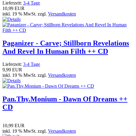
Lieferzeit:
3-4 Tage
10,99 EUR
inkl. 19 % MwSt. zzgl.
Versandkosten
Paganizer - Carve; Stillborn Revelations
And Revel In Human Filth ++ CD
Lieferzeit:
3-4 Tage
9,99 EUR
inkl. 19 % MwSt. zzgl.
Versandkosten
Pan.Thy.Monium - Dawn Of Dreams ++
CD
10,99 EUR
inkl. 19 % MwSt. zzgl.
Versandkosten