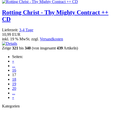
Rotting Christ - Thy Mighty Contract ++
CD
Lieferzeit:
3-4 Tage
10,99 EUR
inkl. 19 % MwSt. zzgl.
Versandkosten
Zeige
321
bis
340
(von insgesamt
439
Artikeln)
Seiten:
«
...
16
17
18
19
20
...
»
Kategorien