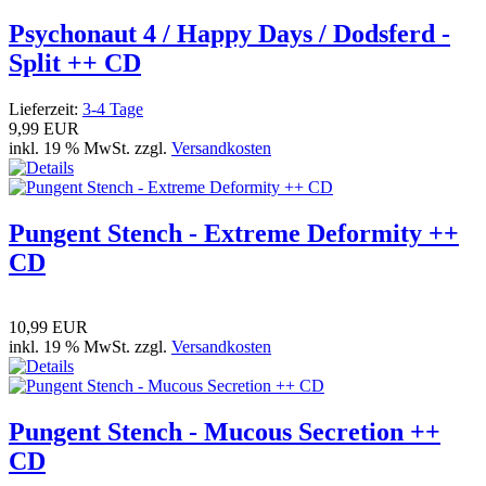
Psychonaut 4 / Happy Days / Dodsferd -
Split ++ CD
Lieferzeit:
3-4 Tage
9,99 EUR
inkl. 19 % MwSt. zzgl.
Versandkosten
Pungent Stench - Extreme Deformity ++
CD
10,99 EUR
inkl. 19 % MwSt. zzgl.
Versandkosten
Pungent Stench - Mucous Secretion ++
CD