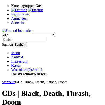
Kundengruppe:
Gast
Registrieren
Anmelden
Startseite
Suchen
Suchen
Menü
Kontakt
Impressum
Kasse
Warenkorb
(
0
)
Artikel
Ihr Warenkorb ist leer.
Startseite
CDs | Black, Death, Thrash, Doom
CDs | Black, Death, Thrash,
Doom