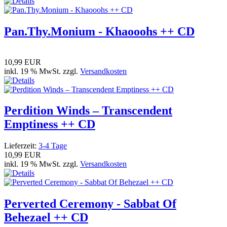
Pan.Thy.Monium - Khaooohs ++ CD
10,99 EUR
inkl. 19 % MwSt. zzgl.
Versandkosten
Perdition Winds – Transcendent
Emptiness ++ CD
Lieferzeit:
3-4 Tage
10,99 EUR
inkl. 19 % MwSt. zzgl.
Versandkosten
Perverted Ceremony - Sabbat Of
Behezael ++ CD