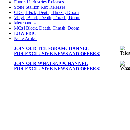
Funeral Industries Releases
Stone Stallion Rex Releases
CDs | Black, Death, Thrash, Doom
Vinyl | Black, Death, Thrash, Doom
Merchandise
MCs | Black, Death, Thrash, Doom
LOW PRICE
Neue Artikel
JOIN OUR
TELEGRAMCHANNEL
FOR EXCLUSIVE NEWS AND OFFERS!
JOIN OUR
WHATSAPPCHANNEL
FOR EXCLUSIVE NEWS AND OFFERS!