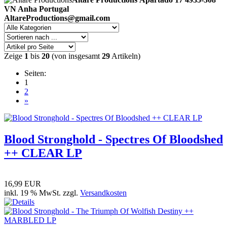
VN Anha
Portugal
AltareProductions@gmail.com
Zeige
1
bis
20
(von insgesamt
29
Artikeln)
Seiten:
1
2
»
Blood Stronghold - Spectres Of Bloodshed
++ CLEAR LP
16,99 EUR
inkl. 19 % MwSt. zzgl.
Versandkosten