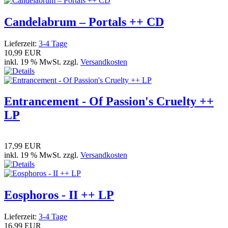
Candelabrum – Portals ++ CD
Lieferzeit:
3-4 Tage
10,99 EUR
inkl. 19 % MwSt. zzgl.
Versandkosten
Entrancement - Of Passion's Cruelty ++
LP
17,99 EUR
inkl. 19 % MwSt. zzgl.
Versandkosten
Eosphoros - II ++ LP
Lieferzeit:
3-4 Tage
16,99 EUR