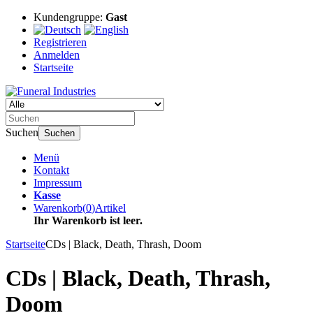
Kundengruppe:
Gast
Registrieren
Anmelden
Startseite
Suchen
Suchen
Menü
Kontakt
Impressum
Kasse
Warenkorb
(
0
)
Artikel
Ihr Warenkorb ist leer.
Startseite
CDs | Black, Death, Thrash, Doom
CDs | Black, Death, Thrash,
Doom