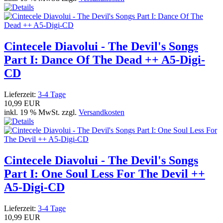
Cintecele Diavolui - The Devil's Songs
Part I: Dance Of The Dead ++ A5-Digi-
CD
Lieferzeit:
3-4 Tage
10,99 EUR
inkl. 19 % MwSt. zzgl.
Versandkosten
Cintecele Diavolui - The Devil's Songs
Part I: One Soul Less For The Devil ++
A5-Digi-CD
Lieferzeit:
3-4 Tage
10,99 EUR