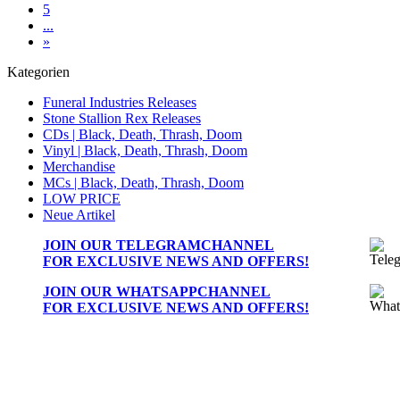
5
...
»
Kategorien
Funeral Industries Releases
Stone Stallion Rex Releases
CDs | Black, Death, Thrash, Doom
Vinyl | Black, Death, Thrash, Doom
Merchandise
MCs | Black, Death, Thrash, Doom
LOW PRICE
Neue Artikel
JOIN OUR
TELEGRAMCHANNEL
FOR EXCLUSIVE NEWS AND OFFERS!
JOIN OUR
WHATSAPPCHANNEL
FOR EXCLUSIVE NEWS AND OFFERS!