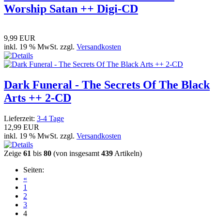
Worship Satan ++ Digi-CD
9,99 EUR
inkl. 19 % MwSt. zzgl.
Versandkosten
Dark Funeral - The Secrets Of The Black
Arts ++ 2-CD
Lieferzeit:
3-4 Tage
12,99 EUR
inkl. 19 % MwSt. zzgl.
Versandkosten
Zeige
61
bis
80
(von insgesamt
439
Artikeln)
Seiten:
«
1
2
3
4