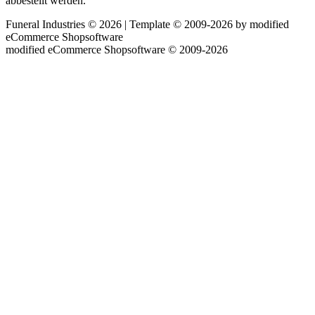
abbestellt werden.
Funeral Industries © 2026 | Template © 2009-2026 by
mod
ified
eCommerce Shopsoftware
mod
ified eCommerce Shopsoftware © 2009-2026