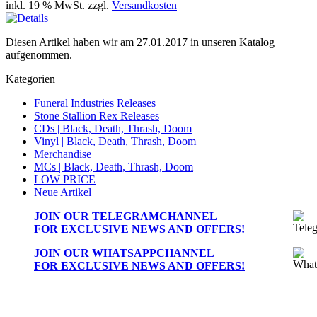
inkl. 19 % MwSt. zzgl.
Versandkosten
Diesen Artikel haben wir am 27.01.2017 in unseren Katalog
aufgenommen.
Kategorien
Funeral Industries Releases
Stone Stallion Rex Releases
CDs | Black, Death, Thrash, Doom
Vinyl | Black, Death, Thrash, Doom
Merchandise
MCs | Black, Death, Thrash, Doom
LOW PRICE
Neue Artikel
JOIN OUR
TELEGRAMCHANNEL
FOR EXCLUSIVE NEWS AND OFFERS!
JOIN OUR
WHATSAPPCHANNEL
FOR EXCLUSIVE NEWS AND OFFERS!