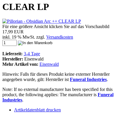
CLEAR LP
Für eine größere Ansicht klicken Sie auf das Vorschaubild
17,99 EUR
inkl. 19 % MwSt. zzgl.
Versandkosten
Lieferzeit:
3-4 Tage
Hersteller:
Eisenwald
Mehr Artikel von:
Eisenwald
Hinweis: Falls für dieses Produkt keine externer Hersteller
angegeben wurde, gilt: Hersteller ist
Funeral Industries
.
Note: If no external manufacturer has been specified for this
product, the following applies: The manufacturer is
Funeral
Industries
.
Artikeldatenblatt drucken