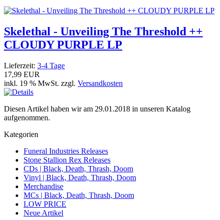
Skelethal - Unveiling The Threshold ++
CLOUDY PURPLE LP
Lieferzeit:
3-4 Tage
17,99 EUR
inkl. 19 % MwSt. zzgl.
Versandkosten
Diesen Artikel haben wir am 29.01.2018 in unseren Katalog
aufgenommen.
Kategorien
Funeral Industries Releases
Stone Stallion Rex Releases
CDs | Black, Death, Thrash, Doom
Vinyl | Black, Death, Thrash, Doom
Merchandise
MCs | Black, Death, Thrash, Doom
LOW PRICE
Neue Artikel