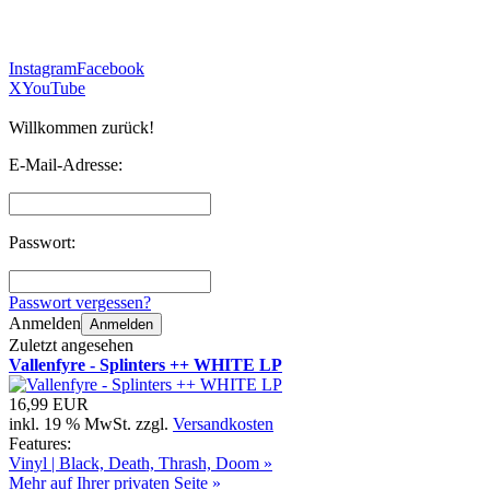
Instagram
Facebook
X
YouTube
Willkommen zurück!
E-Mail-Adresse:
Passwort:
Passwort vergessen?
Anmelden
Anmelden
Zuletzt angesehen
Vallenfyre - Splinters ++ WHITE LP
16,99 EUR
inkl. 19 % MwSt. zzgl.
Versandkosten
Features:
Vinyl | Black, Death, Thrash, Doom »
Mehr auf Ihrer privaten Seite »