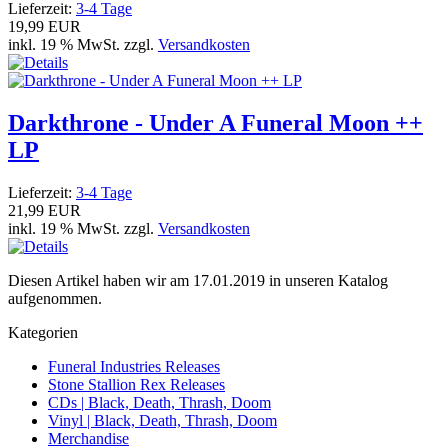
Lieferzeit:
3-4 Tage
19,99 EUR
inkl. 19 % MwSt. zzgl.
Versandkosten
Darkthrone - Under A Funeral Moon ++
LP
Lieferzeit:
3-4 Tage
21,99 EUR
inkl. 19 % MwSt. zzgl.
Versandkosten
Diesen Artikel haben wir am 17.01.2019 in unseren Katalog
aufgenommen.
Kategorien
Funeral Industries Releases
Stone Stallion Rex Releases
CDs | Black, Death, Thrash, Doom
Vinyl | Black, Death, Thrash, Doom
Merchandise