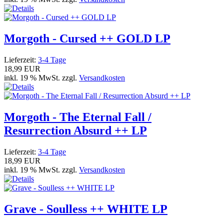
Morgoth - Cursed ++ GOLD LP
Lieferzeit:
3-4 Tage
18,99 EUR
inkl. 19 % MwSt. zzgl.
Versandkosten
Morgoth - The Eternal Fall /
Resurrection Absurd ++ LP
Lieferzeit:
3-4 Tage
18,99 EUR
inkl. 19 % MwSt. zzgl.
Versandkosten
Grave - Soulless ++ WHITE LP