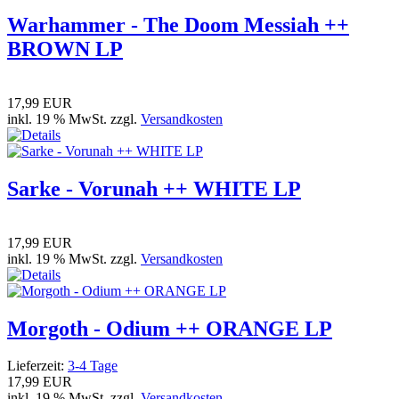
Warhammer - The Doom Messiah ++
BROWN LP
17,99 EUR
inkl. 19 % MwSt. zzgl.
Versandkosten
Sarke - Vorunah ++ WHITE LP
17,99 EUR
inkl. 19 % MwSt. zzgl.
Versandkosten
Morgoth - Odium ++ ORANGE LP
Lieferzeit:
3-4 Tage
17,99 EUR
inkl. 19 % MwSt. zzgl.
Versandkosten