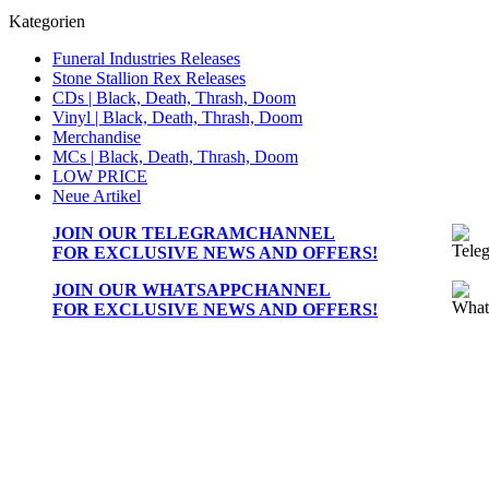
Kategorien
Funeral Industries Releases
Stone Stallion Rex Releases
CDs | Black, Death, Thrash, Doom
Vinyl | Black, Death, Thrash, Doom
Merchandise
MCs | Black, Death, Thrash, Doom
LOW PRICE
Neue Artikel
JOIN OUR
TELEGRAMCHANNEL
FOR EXCLUSIVE NEWS AND OFFERS!
JOIN OUR
WHATSAPPCHANNEL
FOR EXCLUSIVE NEWS AND OFFERS!