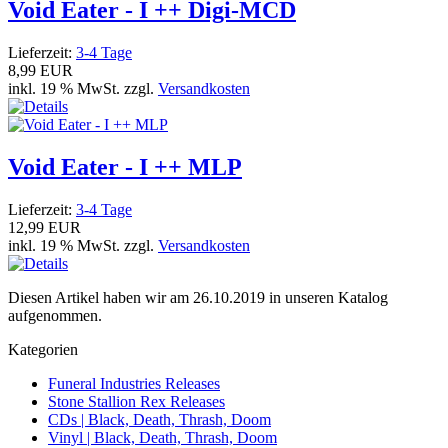
Void Eater - I ++ Digi-MCD
Lieferzeit:
3-4 Tage
8,99 EUR
inkl. 19 % MwSt. zzgl.
Versandkosten
Void Eater - I ++ MLP
Lieferzeit:
3-4 Tage
12,99 EUR
inkl. 19 % MwSt. zzgl.
Versandkosten
Diesen Artikel haben wir am 26.10.2019 in unseren Katalog
aufgenommen.
Kategorien
Funeral Industries Releases
Stone Stallion Rex Releases
CDs | Black, Death, Thrash, Doom
Vinyl | Black, Death, Thrash, Doom