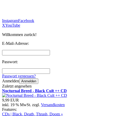
Instagram
Facebook
X
YouTube
Willkommen zurück!
E-Mail-Adresse:
Passwort:
Passwort vergessen?
Anmelden
Anmelden
Zuletzt angesehen
Nocturnal Breed - Black Cult ++ CD
9,99 EUR
inkl. 19 % MwSt. zzgl.
Versandkosten
Features:
CDs | Black, Death, Thrash, Doom »