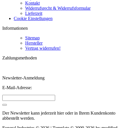
Kontakt
Widerrufsrecht & Widerrufsformular
Lieferzeit
Cookie Einstellungen
Informationen
Sitemap
Hersteller
Vertrag widerrufen!
Zahlungsmethoden
Newsletter-Anmeldung
E-Mail-Adresse:
Der Newsletter kann jederzeit hier oder in Ihrem Kundenkonto
abbestellt werden.
Funeral Industries © 2026 | Template © 2009-2026 by
mod
ified