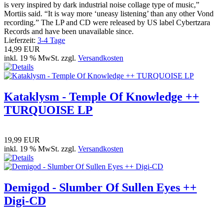
is very inspired by dark industrial noise collage type of music,”
Mortiis said. “It is way more ‘uneasy listening’ than any other Vond
recording.” The LP and CD were released by US label Cybertzara
Records and have been unavailable since.
Lieferzeit:
3-4 Tage
14,99 EUR
inkl. 19 % MwSt. zzgl.
Versandkosten
Kataklysm - Temple Of Knowledge ++
TURQUOISE LP
19,99 EUR
inkl. 19 % MwSt. zzgl.
Versandkosten
Demigod - Slumber Of Sullen Eyes ++
Digi-CD