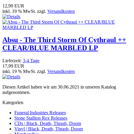
12,99 EUR
inkl. 19 % MwSt. zzgl.
Versandkosten
Absu - The Third Storm Of Cythraul ++
CLEAR/BLUE MARBLED LP
Lieferzeit:
3-4 Tage
17,99 EUR
inkl. 19 % MwSt. zzgl.
Versandkosten
Diesen Artikel haben wir am 30.06.2021 in unseren Katalog
aufgenommen.
Kategorien
Funeral Industries Releases
Stone Stallion Rex Releases
CDs | Black, Death, Thrash, Doom
Vinyl | Black, Death, Thrash, Doom