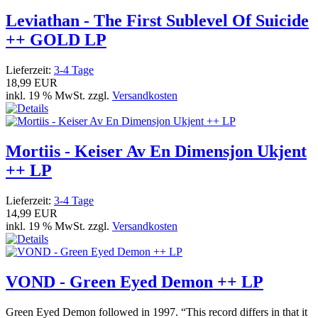
Leviathan - The First Sublevel Of Suicide
++ GOLD LP
Lieferzeit:
3-4 Tage
18,99 EUR
inkl. 19 % MwSt. zzgl.
Versandkosten
Mortiis - Keiser Av En Dimensjon Ukjent
++ LP
Lieferzeit:
3-4 Tage
14,99 EUR
inkl. 19 % MwSt. zzgl.
Versandkosten
VOND - Green Eyed Demon ++ LP
Green Eyed Demon followed in 1997. “This record differs in that it