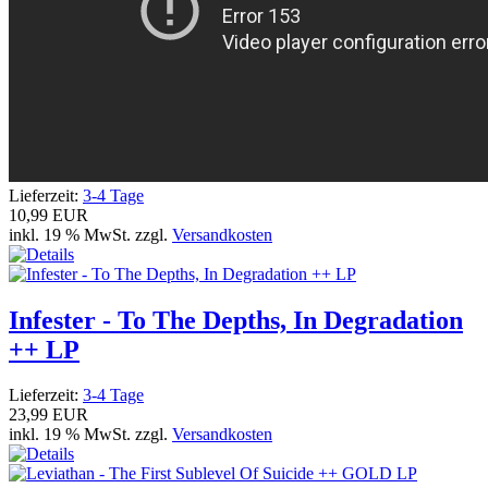
Lieferzeit:
3-4 Tage
10,99 EUR
inkl. 19 % MwSt. zzgl.
Versandkosten
Infester - To The Depths, In Degradation
++ LP
Lieferzeit:
3-4 Tage
23,99 EUR
inkl. 19 % MwSt. zzgl.
Versandkosten