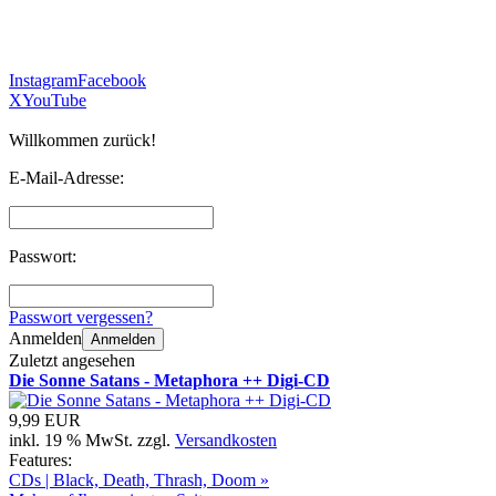
Instagram
Facebook
X
YouTube
Willkommen zurück!
E-Mail-Adresse:
Passwort:
Passwort vergessen?
Anmelden
Anmelden
Zuletzt angesehen
Die Sonne Satans - Metaphora ++ Digi-CD
9,99 EUR
inkl. 19 % MwSt. zzgl.
Versandkosten
Features:
CDs | Black, Death, Thrash, Doom »