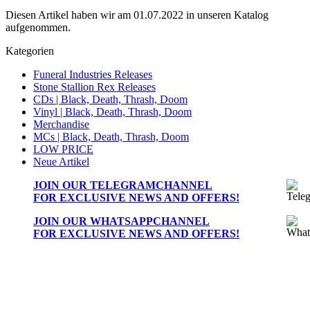
Diesen Artikel haben wir am 01.07.2022 in unseren Katalog
aufgenommen.
Kategorien
Funeral Industries Releases
Stone Stallion Rex Releases
CDs | Black, Death, Thrash, Doom
Vinyl | Black, Death, Thrash, Doom
Merchandise
MCs | Black, Death, Thrash, Doom
LOW PRICE
Neue Artikel
JOIN OUR
TELEGRAMCHANNEL
FOR EXCLUSIVE NEWS AND OFFERS!
JOIN OUR
WHATSAPPCHANNEL
FOR EXCLUSIVE NEWS AND OFFERS!