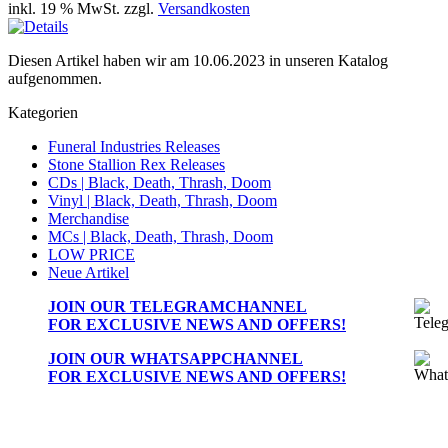
inkl. 19 % MwSt. zzgl.
Versandkosten
Diesen Artikel haben wir am 10.06.2023 in unseren Katalog
aufgenommen.
Kategorien
Funeral Industries Releases
Stone Stallion Rex Releases
CDs | Black, Death, Thrash, Doom
Vinyl | Black, Death, Thrash, Doom
Merchandise
MCs | Black, Death, Thrash, Doom
LOW PRICE
Neue Artikel
JOIN OUR
TELEGRAMCHANNEL
FOR EXCLUSIVE NEWS AND OFFERS!
JOIN OUR
WHATSAPPCHANNEL
FOR EXCLUSIVE NEWS AND OFFERS!