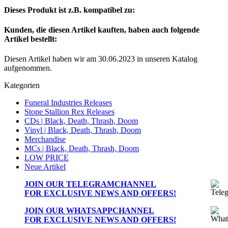
Dieses Produkt ist z.B. kompatibel zu:
Kunden, die diesen Artikel kauften, haben auch folgende
Artikel bestellt:
Diesen Artikel haben wir am 30.06.2023 in unseren Katalog
aufgenommen.
Kategorien
Funeral Industries Releases
Stone Stallion Rex Releases
CDs | Black, Death, Thrash, Doom
Vinyl | Black, Death, Thrash, Doom
Merchandise
MCs | Black, Death, Thrash, Doom
LOW PRICE
Neue Artikel
JOIN OUR
TELEGRAMCHANNEL
FOR EXCLUSIVE NEWS AND OFFERS!
JOIN OUR
WHATSAPPCHANNEL
FOR EXCLUSIVE NEWS AND OFFERS!