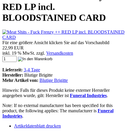
RED LP incl.
BLOODSTAINED CARD
Für eine größere Ansicht klicken Sie auf das Vorschaubild
22,99 EUR
inkl. 19 % MwSt. zzgl.
Versandkosten
Lieferzeit:
3-4 Tage
Hersteller:
Blutige Brigitte
Mehr Artikel von:
Blutige Brigitte
Hinweis: Falls für dieses Produkt keine externer Hersteller
angegeben wurde, gilt: Hersteller ist
Funeral Industries
.
Note: If no external manufacturer has been specified for this
product, the following applies: The manufacturer is
Funeral
Industries
.
Artikeldatenblatt drucken