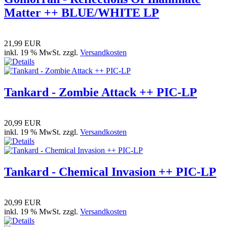
Matter ++ BLUE/WHITE LP
21,99 EUR
inkl. 19 % MwSt. zzgl.
Versandkosten
Tankard - Zombie Attack ++ PIC-LP
20,99 EUR
inkl. 19 % MwSt. zzgl.
Versandkosten
Tankard - Chemical Invasion ++ PIC-LP
20,99 EUR
inkl. 19 % MwSt. zzgl.
Versandkosten