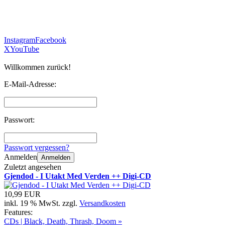
Instagram
Facebook
X
YouTube
Willkommen zurück!
E-Mail-Adresse:
Passwort:
Passwort vergessen?
Anmelden
Anmelden
Zuletzt angesehen
Gjendod - I Utakt Med Verden ++ Digi-CD
10,99 EUR
inkl. 19 % MwSt. zzgl.
Versandkosten
Features:
CDs | Black, Death, Thrash, Doom »