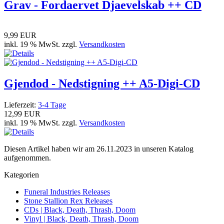
Grav - Fordaervet Djaevelskab ++ CD
9,99 EUR
inkl. 19 % MwSt. zzgl.
Versandkosten
Gjendod - Nedstigning ++ A5-Digi-CD
Lieferzeit:
3-4 Tage
12,99 EUR
inkl. 19 % MwSt. zzgl.
Versandkosten
Diesen Artikel haben wir am 26.11.2023 in unseren Katalog
aufgenommen.
Kategorien
Funeral Industries Releases
Stone Stallion Rex Releases
CDs | Black, Death, Thrash, Doom
Vinyl | Black, Death, Thrash, Doom