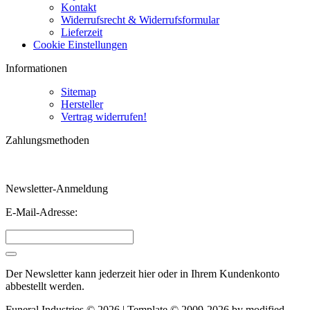
Kontakt
Widerrufsrecht & Widerrufsformular
Lieferzeit
Cookie Einstellungen
Informationen
Sitemap
Hersteller
Vertrag widerrufen!
Zahlungsmethoden
Newsletter-Anmeldung
E-Mail-Adresse:
Der Newsletter kann jederzeit hier oder in Ihrem Kundenkonto
abbestellt werden.
Funeral Industries © 2026 | Template © 2009-2026 by
mod
ified