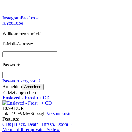
Instagram
Facebook
X
YouTube
Willkommen zurück!
E-Mail-Adresse:
Passwort:
Passwort vergessen?
Anmelden
Anmelden
Zuletzt angesehen
Enslaved - Frost ++ CD
10,99 EUR
inkl. 19 % MwSt. zzgl.
Versandkosten
Features:
CDs | Black, Death, Thrash, Doom »
Mehr auf Ihrer privaten Seite »