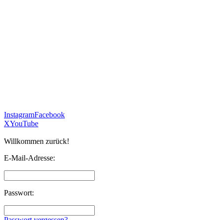
Instagram
Facebook
X
YouTube
Willkommen zurück!
E-Mail-Adresse:
Passwort:
Passwort vergessen?