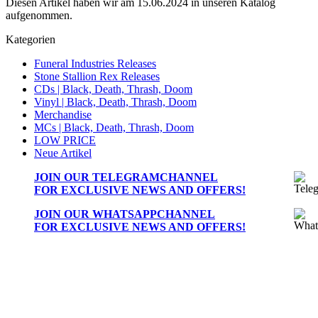
Diesen Artikel haben wir am 15.06.2024 in unseren Katalog
aufgenommen.
Kategorien
Funeral Industries Releases
Stone Stallion Rex Releases
CDs | Black, Death, Thrash, Doom
Vinyl | Black, Death, Thrash, Doom
Merchandise
MCs | Black, Death, Thrash, Doom
LOW PRICE
Neue Artikel
JOIN OUR
TELEGRAMCHANNEL
FOR EXCLUSIVE NEWS AND OFFERS!
JOIN OUR
WHATSAPPCHANNEL
FOR EXCLUSIVE NEWS AND OFFERS!