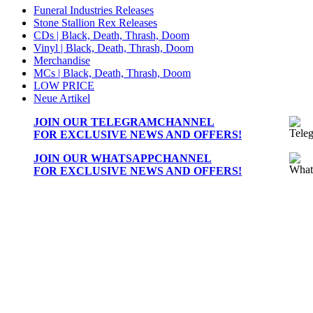
Funeral Industries Releases
Stone Stallion Rex Releases
CDs | Black, Death, Thrash, Doom
Vinyl | Black, Death, Thrash, Doom
Merchandise
MCs | Black, Death, Thrash, Doom
LOW PRICE
Neue Artikel
JOIN OUR
TELEGRAMCHANNEL
FOR EXCLUSIVE NEWS AND OFFERS!
JOIN OUR
WHATSAPPCHANNEL
FOR EXCLUSIVE NEWS AND OFFERS!