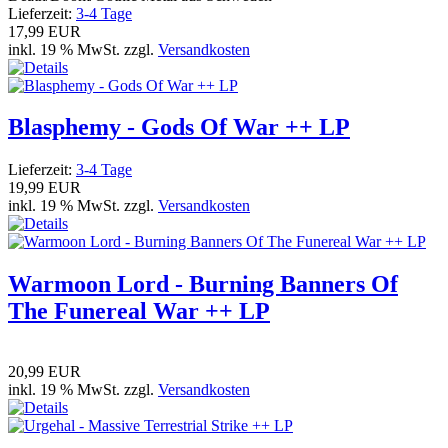
Lieferzeit:
3-4 Tage
17,99 EUR
inkl. 19 % MwSt. zzgl.
Versandkosten
Blasphemy - Gods Of War ++ LP
Lieferzeit:
3-4 Tage
19,99 EUR
inkl. 19 % MwSt. zzgl.
Versandkosten
Warmoon Lord - Burning Banners Of
The Funereal War ++ LP
20,99 EUR
inkl. 19 % MwSt. zzgl.
Versandkosten