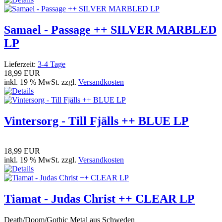
Samael - Passage ++ SILVER MARBLED
LP
Lieferzeit:
3-4 Tage
18,99 EUR
inkl. 19 % MwSt. zzgl.
Versandkosten
Vintersorg - Till Fjälls ++ BLUE LP
18,99 EUR
inkl. 19 % MwSt. zzgl.
Versandkosten
Tiamat - Judas Christ ++ CLEAR LP
Death/Doom/Gothic Metal aus Schweden