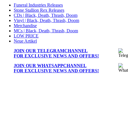
Funeral Industries Releases
Stone Stallion Rex Releases
CDs | Black, Death, Thrash, Doom
Vinyl | Black, Death, Thrash, Doom
Merchandise
MCs | Black, Death, Thrash, Doom
LOW PRICE
Neue Artikel
JOIN OUR
TELEGRAMCHANNEL
FOR EXCLUSIVE NEWS AND OFFERS!
JOIN OUR
WHATSAPPCHANNEL
FOR EXCLUSIVE NEWS AND OFFERS!