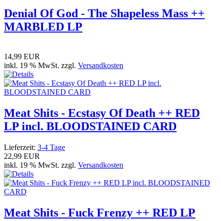
Denial Of God - The Shapeless Mass ++
MARBLED LP
14,99 EUR
inkl. 19 % MwSt. zzgl.
Versandkosten
Meat Shits - Ecstasy Of Death ++ RED
LP incl. BLOODSTAINED CARD
Lieferzeit:
3-4 Tage
22,99 EUR
inkl. 19 % MwSt. zzgl.
Versandkosten
Meat Shits - Fuck Frenzy ++ RED LP