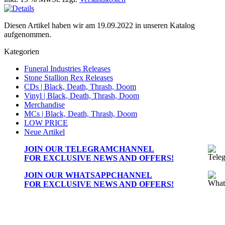
Diesen Artikel haben wir am 19.09.2022 in unseren Katalog
aufgenommen.
Kategorien
Funeral Industries Releases
Stone Stallion Rex Releases
CDs | Black, Death, Thrash, Doom
Vinyl | Black, Death, Thrash, Doom
Merchandise
MCs | Black, Death, Thrash, Doom
LOW PRICE
Neue Artikel
JOIN OUR
TELEGRAMCHANNEL
FOR EXCLUSIVE NEWS AND OFFERS!
JOIN OUR
WHATSAPPCHANNEL
FOR EXCLUSIVE NEWS AND OFFERS!