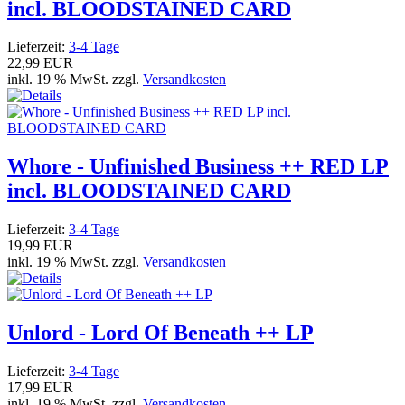
incl. BLOODSTAINED CARD
Lieferzeit:
3-4 Tage
22,99 EUR
inkl. 19 % MwSt. zzgl.
Versandkosten
Whore - Unfinished Business ++ RED LP
incl. BLOODSTAINED CARD
Lieferzeit:
3-4 Tage
19,99 EUR
inkl. 19 % MwSt. zzgl.
Versandkosten
Unlord - Lord Of Beneath ++ LP
Lieferzeit:
3-4 Tage
17,99 EUR
inkl. 19 % MwSt. zzgl.
Versandkosten